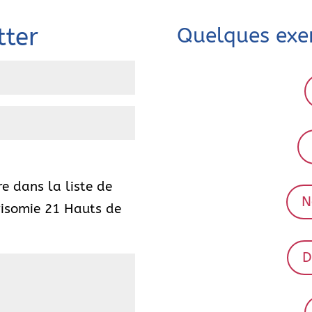
tter
Quelques exe
e dans la liste de
N
risomie 21 Hauts de
D