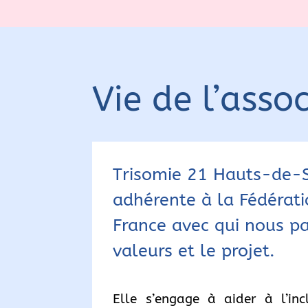
Vie de l’asso
Trisomie 21 Hauts-de-S
adhérente à la Fédérati
France avec qui nous p
valeurs et le projet.
Elle s’engage à aider à l’in