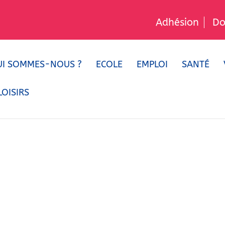
Adhésion
Do
UI SOMMES-NOUS ?
ECOLE
EMPLOI
SANTÉ
OISIRS