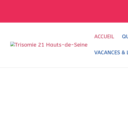
ACCUEIL
Q
VACANCES & L