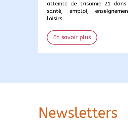
atteinte de trisomie 21 dans
santé, emploi, enseignemen
loisirs.
En savoir plus
Newsletters