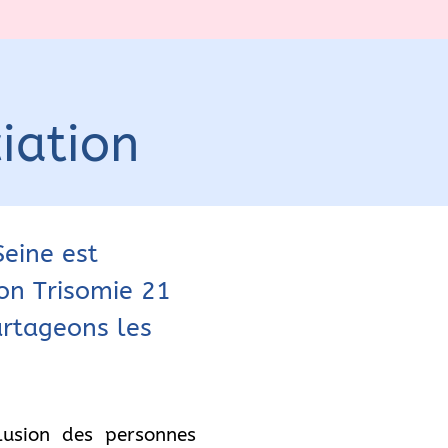
ciation
eine est
on Trisomie 21
artageons les
clusion des personnes