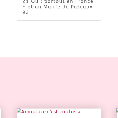
21 Où : partout en France
- et en Mairie de Puteaux
92