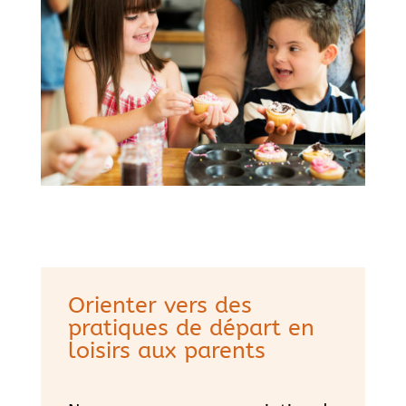
Orienter vers des
pratiques de départ en
loisirs aux parents