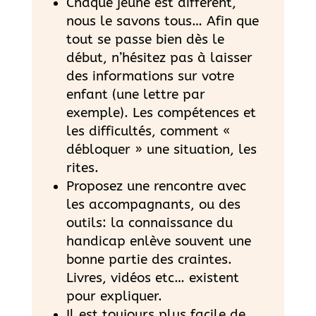
Chaque jeune est différent,
nous le savons tous… Afin que
tout se passe bien dès le
début, n’hésitez pas à laisser
des informations sur votre
enfant (une lettre par
exemple). Les compétences et
les difficultés, comment «
débloquer » une situation, les
rites.
Proposez une rencontre avec
les accompagnants, ou des
outils: la connaissance du
handicap enlève souvent une
bonne partie des craintes.
Livres, vidéos etc… existent
pour expliquer.
Il est toujours plus facile de