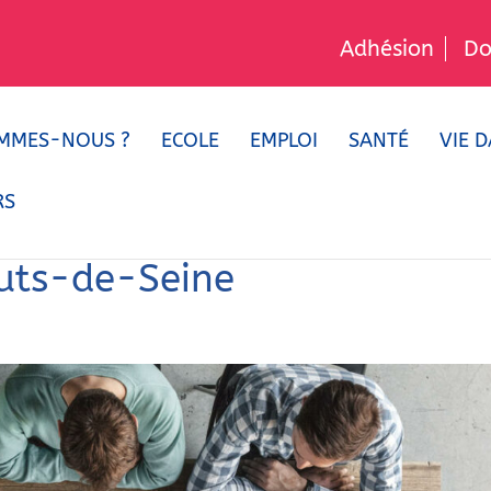
Adhésion
Do
MMES-NOUS ?
ECOLE
EMPLOI
SANTÉ
VIE D
RS
uts-de-Seine