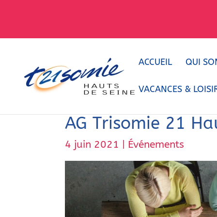
ACCUEIL
QUI SO
VACANCES & LOISI
AG Trisomie 21 Ha
4 juin 2021
|
Événements